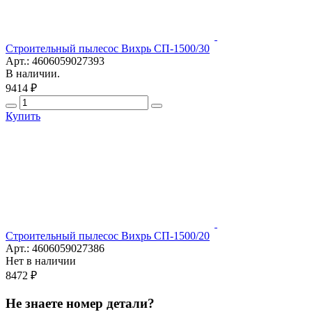
Строительный пылесос Вихрь СП-1500/30
Арт.: 4606059027393
В наличии.
9414 ₽
Купить
Строительный пылесос Вихрь СП-1500/20
Арт.: 4606059027386
Нет в наличии
8472 ₽
Не знаете номер детали?