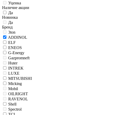
Уценка
Наличие акции
Да
Новинка
Да
Бренд
3ton
ADDINOL
ELF
ENEOS
G-Energy
Gazpromneft
Huter
INTREK
LUXE
MITSUBISHI
Micking
Mobil
OILRIGHT
RAVENOL
Shell
Spectrol
TCL