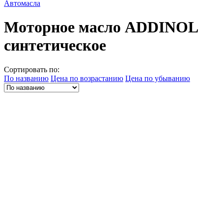
Автомасла
Моторное масло ADDINOL
синтетическое
Сортировать по:
По названию
Цена по возрастанию
Цена по убыванию