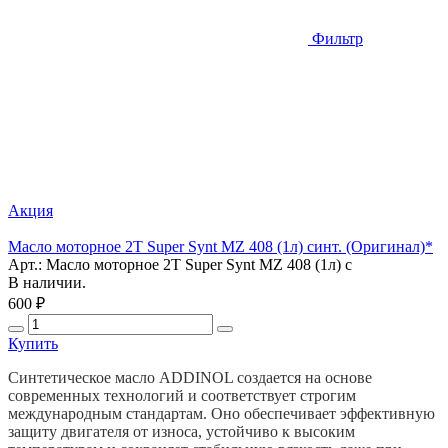
Фильтр
Акция
Масло моторное 2T Super Synt MZ 408 (1л) синт. (Оригинал)*
Арт.: Масло моторное 2T Super Synt MZ 408 (1л) с
В наличии.
600 ₽
Купить
Синтетическое масло ADDINOL создается на основе
современных технологий и соответствует строгим
международным стандартам. Оно обеспечивает эффективную
защиту двигателя от износа, устойчиво к высоким