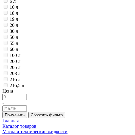
6 л
10 л
18 л
19 л
20 л
30 л
50 л
55 л
60 л
100 л
200 л
205 л
208 л
216 л
216,5 л
Цена
-
Применить
Сбросить фильтр
Главная
Каталог товаров
Масла и технические жидкости