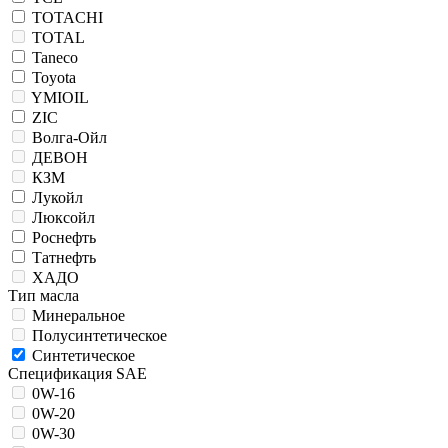
TOTACHI
TOTAL
Taneco
Toyota
YMIOIL
ZIC
Волга-Ойл
ДЕВОН
КЗМ
Лукойл
Люксойл
Роснефть
Татнефть
ХАДО
Тип масла
Минеральное
Полусинтетическое
Синтетическое
Спецификация SAE
0W-16
0W-20
0W-30