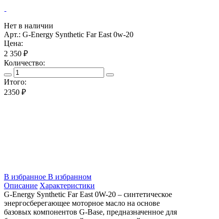
Нет в наличии
Арт.: G-Energy Synthetic Far East 0w-20
Цена:
2 350 ₽
Количество:
Итого:
2350
₽
В избранное
В избранном
Описание
Характеристики
G-Energy Synthetic Far East 0W-20 – синтетическое
энергосберегающее моторное масло на основе
базовых компонентов G-Base, предназначенное для