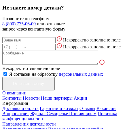
Не знаете номер детали?
Позвоните по телефону
8 (800) 775-06-00
или отправьте
запрос через контактную форму
Некорректно заполнено поле
Некорректно заполнено поле
Некорректно заполнено поле
Я согласен на обработку
персональных данных
О компании
Контакты
Новости
Наши партнеры
Акции
Информация
Доставка и оплата
Гарантии и возврат
Отзывы
Вакансии
Вопрос-ответ
Журнал Семиречье
Поставщикам
Политика
конфиденциальности
Направления деятельности