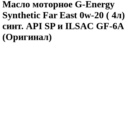
Масло моторное G-Energy
Synthetic Far East 0w-20 ( 4л)
синт. API SP и ILSAC GF-6A
(Оригинал)