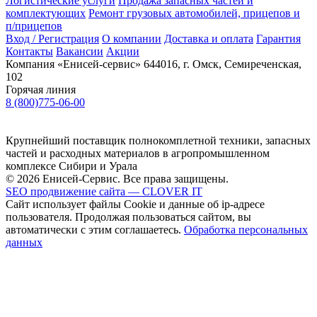
Логистические услуги
Продажа запасных частей и
комплектующих
Ремонт грузовых автомобилей, прицепов и
п/прицепов
Вход / Регистрация
О компании
Доставка и оплата
Гарантия
Контакты
Вакансии
Акции
Компания «Енисей-сервис»
644016, г. Омск, Семиреченская,
102
Горячая линия
8 (800)775-06-00
Крупнейший поставщик полнокомплетной техники, запасных
частей и расходных материалов в агропромышленном
комплексе Сибири и Урала
© 2026 Енисей-Сервис. Все права защищены.
SEO продвижение сайта — CLOVER IT
Сайт использует файлы Cookie и данные об ip-адресе
пользователя. Продолжая пользоваться сайтом, вы
автоматически с этим соглашаетесь.
Обработка персональных
данных