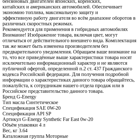
бензиновых двигателей японских, корейских,
китайских и американских автомобилей. Обеспечивает
экономию топлива, максимальную защиту и
эффективную работу двигателя во всём диапазоне оборотов в
различных скоростных режимах.
Рекомендуется для применения в гибридных автомобилях
Внимание! Изображение товара, включая цвет, могут
отличаться от действительного внешнего вида. Комплектация
так же может быть изменена производителем без
предварительного уведомления. Обращаем ваше внимание на
то, что все приведённые выше характеристики товара носят
исключительно информационный характер и не являются
публичной офертой, определенной п.2 ст. 437 Гражданского
кодекса Российской федерации. Для получения подробной
информации о характеристиках данного товара обращайтесь,
пожалуйста, к сотрудникам нашего отдела продаж или в
Российское представительство данного товара.
Бренд
G-Energy
Тип масла
Синтетическое
Спецификация SAE
0W-20
Спецификация API
SP
Артикул
G-Energy Synthetic Far East 0w-20
Объём упаковки
4 л
Вес, кг
3.64
Каталожная группа
Моторные