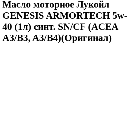
Масло моторное Лукойл
GENESIS ARMORTECH 5w-
40 (1л) синт. SN/CF (ACEA
A3/B3, A3/B4)(Оригинал)