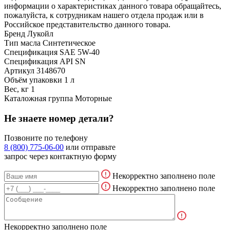
информации о характеристиках данного товара обращайтесь,
пожалуйста, к сотрудникам нашего отдела продаж или в
Российское представительство данного товара.
Бренд
Лукойл
Тип масла
Синтетическое
Спецификация SAE
5W-40
Спецификация API
SN
Артикул
3148670
Объём упаковки
1 л
Вес, кг
1
Каталожная группа
Моторные
Не знаете номер детали?
Позвоните по телефону
8 (800) 775-06-00
или отправьте
запрос через контактную форму
Некорректно заполнено поле
Некорректно заполнено поле
Некорректно заполнено поле