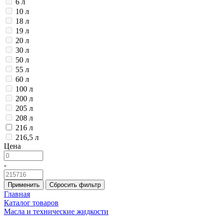
6 л
10 л
18 л
19 л
20 л
30 л
50 л
55 л
60 л
100 л
200 л
205 л
208 л
216 л
216,5 л
Цена
-
Применить
Сбросить фильтр
Главная
Каталог товаров
Масла и технические жидкости