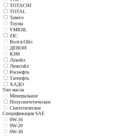
TOTACHI
TOTAL
Taneco
Toyota
YMIOIL
ZIC
Волга-Ойл
ДЕВОН
КЗМ
Лукойл
Люксойл
Роснефть
Татнефть
ХАДО
Тип масла
Минеральное
Полусинтетическое
Синтетическое
Спецификация SAE
0W-16
0W-20
0W-30