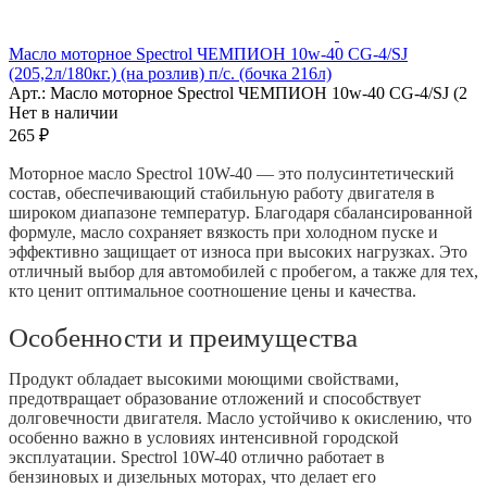
Масло моторное Spectrol ЧЕМПИОН 10w-40 CG-4/SJ
(205,2л/180кг.) (на розлив) п/с. (бочка 216л)
Арт.: Масло моторное Spectrol ЧЕМПИОН 10w-40 CG-4/SJ (2
Нет в наличии
265 ₽
Моторное масло Spectrol 10W-40 — это полусинтетический
состав, обеспечивающий стабильную работу двигателя в
широком диапазоне температур. Благодаря сбалансированной
формуле, масло сохраняет вязкость при холодном пуске и
эффективно защищает от износа при высоких нагрузках. Это
отличный выбор для автомобилей с пробегом, а также для тех,
кто ценит оптимальное соотношение цены и качества.
Особенности и преимущества
Продукт обладает высокими моющими свойствами,
предотвращает образование отложений и способствует
долговечности двигателя. Масло устойчиво к окислению, что
особенно важно в условиях интенсивной городской
эксплуатации. Spectrol 10W-40 отлично работает в
бензиновых и дизельных моторах, что делает его