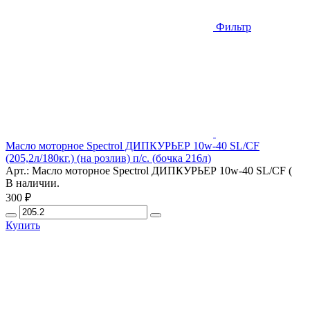
Фильтр
Масло моторное Spectrol ДИПКУРЬЕР 10w-40 SL/CF
(205,2л/180кг.) (на розлив) п/с. (бочка 216л)
Арт.: Масло моторное Spectrol ДИПКУРЬЕР 10w-40 SL/CF (
В наличии.
300 ₽
Купить