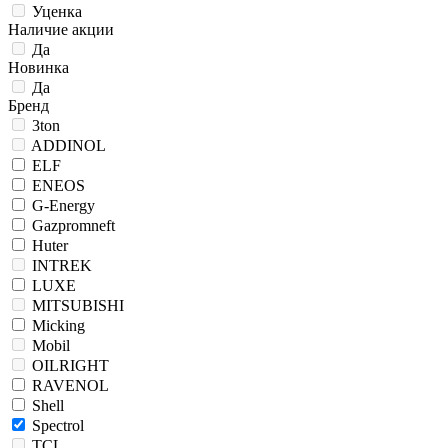
Уценка
Наличие акции
Да
Новинка
Да
Бренд
3ton
ADDINOL
ELF
ENEOS
G-Energy
Gazpromneft
Huter
INTREK
LUXE
MITSUBISHI
Micking
Mobil
OILRIGHT
RAVENOL
Shell
Spectrol
TCL