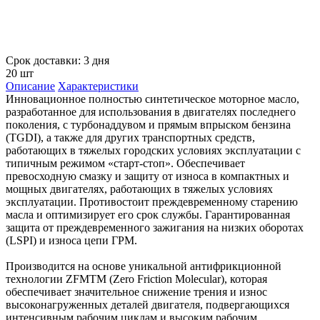
Срок доставки: 3 дня
20 шт
Описание
Характеристики
Инновационное полностью синтетическое моторное масло,
разработанное для использования в двигателях последнего
поколения, с турбонаддувом и прямым впрыском бензина
(TGDI), а также для других транспортных средств,
работающих в тяжелых городских условиях эксплуатации с
типичным режимом «старт-стоп». Обеспечивает
превосходную смазку и защиту от износа в компактных и
мощных двигателях, работающих в тяжелых условиях
эксплуатации. Противостоит преждевременному старению
масла и оптимизирует его срок службы. Гарантированная
защита от преждевременного зажигания на низких оборотах
(LSPI) и износа цепи ГРМ.
Производится на основе уникальной антифрикционной
технологии ZFMTM (Zero Friction Molecular), которая
обеспечивает значительное снижение трения и износ
высоконагруженных деталей двигателя, подвергающихся
интенсивным рабочим циклам и высоким рабочим