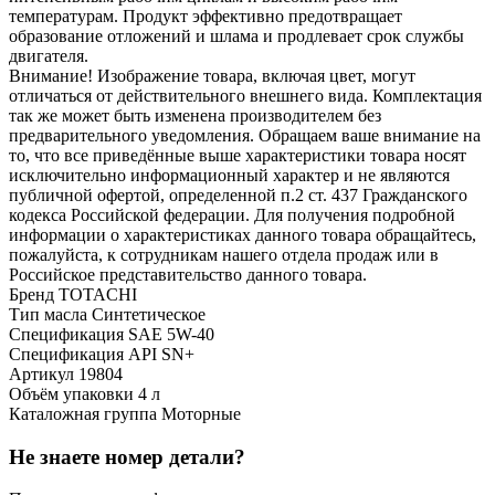
температурам. Продукт эффективно предотвращает
образование отложений и шлама и продлевает срок службы
двигателя.
Внимание! Изображение товара, включая цвет, могут
отличаться от действительного внешнего вида. Комплектация
так же может быть изменена производителем без
предварительного уведомления. Обращаем ваше внимание на
то, что все приведённые выше характеристики товара носят
исключительно информационный характер и не являются
публичной офертой, определенной п.2 ст. 437 Гражданского
кодекса Российской федерации. Для получения подробной
информации о характеристиках данного товара обращайтесь,
пожалуйста, к сотрудникам нашего отдела продаж или в
Российское представительство данного товара.
Бренд
TOTACHI
Тип масла
Синтетическое
Спецификация SAE
5W-40
Спецификация API
SN+
Артикул
19804
Объём упаковки
4 л
Каталожная группа
Моторные
Не знаете номер детали?