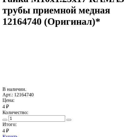
трубы приемной медная
12164740 (Оригинал)*
В наличии.
Арт.: 12164740
Цена:
4 ₽
Количество:
Итого:
4
₽
Купить