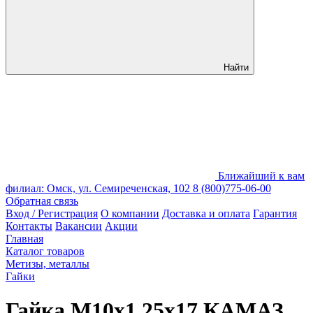
Найти
Ближайший к вам
филиал: Омск, ул. Семиреченская, 102
8 (800)775-06-00
Обратная связь
Вход / Регистрация
О компании
Доставка и оплата
Гарантия
Контакты
Вакансии
Акции
Главная
Каталог товаров
Метизы, металлы
Гайки
Гайка М10х1.25х17 КАМАЗ