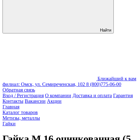
Найти
Ближайший к вам
филиал: Омск, ул. Семиреченская, 102
8 (800)775-06-00
Обратная связь
Вход / Регистрация
О компании
Доставка и оплата
Гарантия
Контакты
Вакансии
Акции
Главная
Каталог товаров
Метизы, металлы
Гайки
Гайка М 16 оцинкованная (5