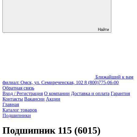
Найти
Ближайший к вам
филиал: Омск, ул. Семиреченская, 102
8 (800)775-06-00
Обратная связь
Вход / Регистрация
О компании
Доставка и оплата
Гарантия
Контакты
Вакансии
Акции
Главная
Каталог товаров
Подшипники
Подшипник 115 (6015)