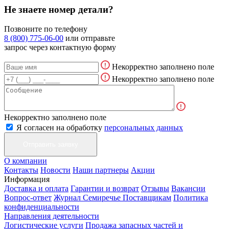
Не знаете номер детали?
Позвоните по телефону
8 (800) 775-06-00
или отправьте
запрос через контактную форму
Некорректно заполнено поле
Некорректно заполнено поле
Некорректно заполнено поле
Я согласен на обработку
персональных данных
О компании
Контакты
Новости
Наши партнеры
Акции
Информация
Доставка и оплата
Гарантии и возврат
Отзывы
Вакансии
Вопрос-ответ
Журнал Семиречье
Поставщикам
Политика
конфиденциальности
Направления деятельности
Логистические услуги
Продажа запасных частей и