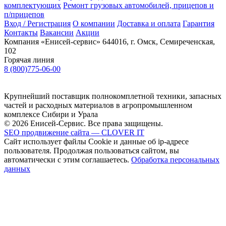
комплектующих
Ремонт грузовых автомобилей, прицепов и
п/прицепов
Вход / Регистрация
О компании
Доставка и оплата
Гарантия
Контакты
Вакансии
Акции
Компания «Енисей-сервис»
644016, г. Омск, Семиреченская,
102
Горячая линия
8 (800)775-06-00
Крупнейший поставщик полнокомплетной техники, запасных
частей и расходных материалов в агропромышленном
комплексе Сибири и Урала
© 2026 Енисей-Сервис. Все права защищены.
SEO продвижение сайта — CLOVER IT
Сайт использует файлы Cookie и данные об ip-адресе
пользователя. Продолжая пользоваться сайтом, вы
автоматически с этим соглашаетесь.
Обработка персональных
данных