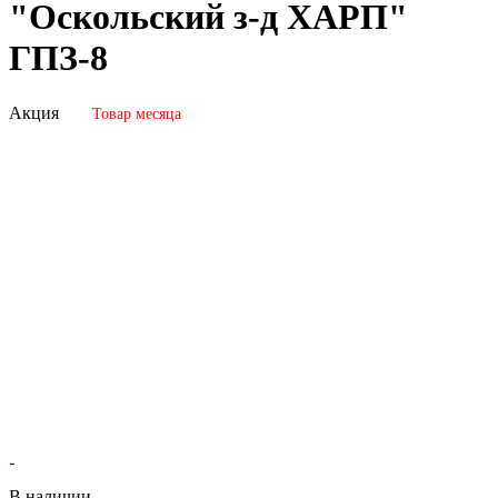
"Оскольский з-д ХАРП"
ГПЗ-8
Акция
Товар месяца
В наличии.