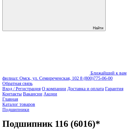
Найти
Ближайший к вам
филиал: Омск, ул. Семиреченская, 102
8 (800)775-06-00
Обратная связь
Вход / Регистрация
О компании
Доставка и оплата
Гарантия
Контакты
Вакансии
Акции
Главная
Каталог товаров
Подшипники
Подшипник 116 (6016)*