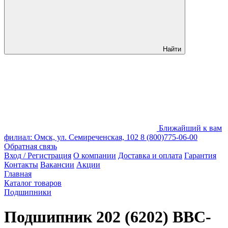
Найти
Ближайший к вам
филиал: Омск, ул. Семиреченская, 102
8 (800)775-06-00
Обратная связь
Вход / Регистрация
О компании
Доставка и оплата
Гарантия
Контакты
Вакансии
Акции
Главная
Каталог товаров
Подшипники
Подшипник 202 (6202) BBC-