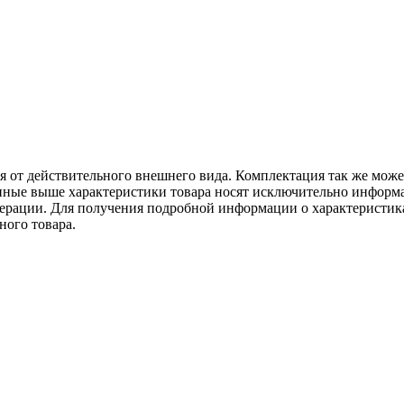
ся от действительного внешнего вида. Комплектация так же мож
ённые выше характеристики товара носят исключительно информ
едерации. Для получения подробной информации о характеристика
ного товара.