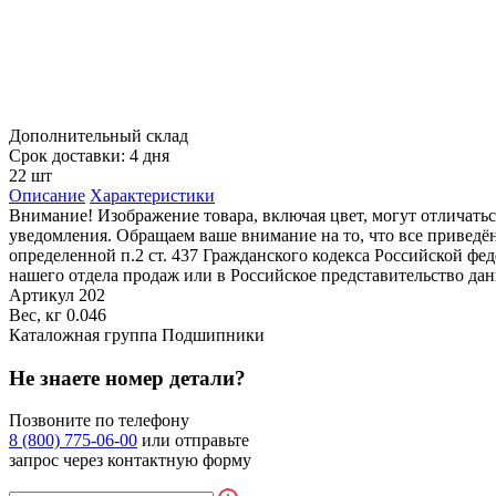
Дополнительный склад
Срок доставки: 4 дня
22 шт
Описание
Характеристики
Внимание! Изображение товара, включая цвет, могут отличать
уведомления. Обращаем ваше внимание на то, что все привед
определенной п.2 ст. 437 Гражданского кодекса Российской ф
нашего отдела продаж или в Российское представительство дан
Артикул
202
Вес, кг
0.046
Каталожная группа
Подшипники
Не знаете номер детали?
Позвоните по телефону
8 (800) 775-06-00
или отправьте
запрос через контактную форму