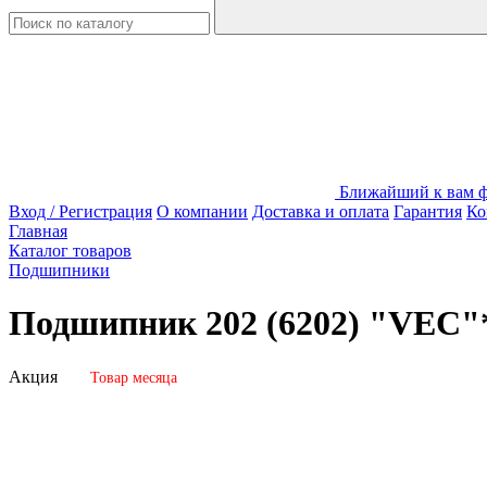
Ближайший к вам фи
Вход / Регистрация
О компании
Доставка и оплата
Гарантия
Ко
Главная
Каталог товаров
Подшипники
Подшипник 202 (6202) "VEC"
Акция
Товар месяца