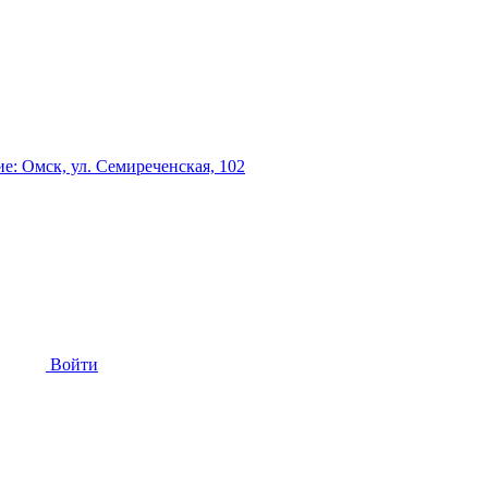
: Омск, ул. Семиреченская, 102
Войти