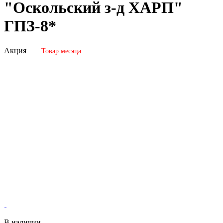
"Оскольский з-д ХАРП"
ГПЗ-8*
Акция
Товар месяца
В наличии.