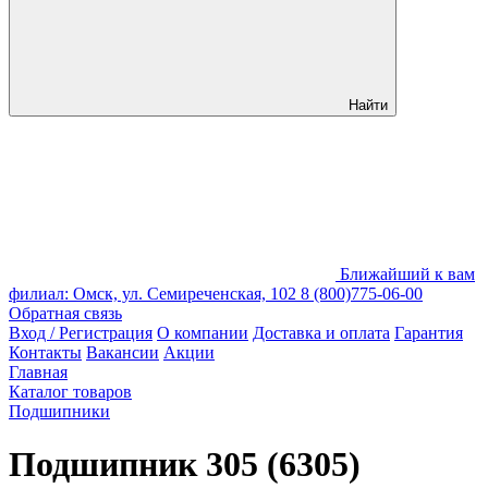
Найти
Ближайший к вам
филиал: Омск, ул. Семиреченская, 102
8 (800)775-06-00
Обратная связь
Вход / Регистрация
О компании
Доставка и оплата
Гарантия
Контакты
Вакансии
Акции
Главная
Каталог товаров
Подшипники
Подшипник 305 (6305)