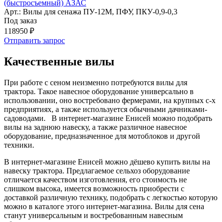
(быстросъемный) АЗАС
Арт.: Вилы для сенажа ПУ-12М, ПФУ, ПКУ-0,9-0,3
Под заказ
118950 ₽
Отправить запрос
Качественные вилы
При работе с сеном неизменно потребуются вилы для
трактора. Такое навесное оборудование универсально в
использовании, оно востребовано фермерами, на крупных с-х
предприятиях, а также используется обычными дачниками-
садоводами. В интернет-магазине Енисей можно подобрать
вилы на заднюю навеску, а также различное навесное
оборудование, предназначенное для мотоблоков и другой
техники.
В интернет-магазине Енисей можно дёшево купить вилы на
навеску трактора. Предлагаемое сельхоз оборудование
отличается качеством изготовления, его стоимость не
слишком высока, имеется возможность приобрести с
доставкой различную технику, подобрать с легкостью которую
можно в каталоге этого интернет-магазина. Вилы для сена
станут универсальным и востребованным навесным