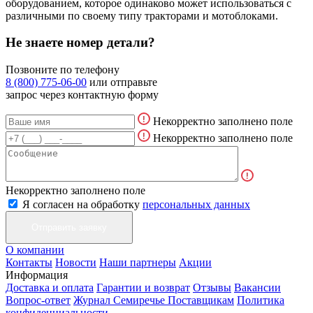
оборудованием, которое одинаково может использоваться с
различными по своему типу тракторами и мотоблоками.
Не знаете номер детали?
Позвоните по телефону
8 (800) 775-06-00
или отправьте
запрос через контактную форму
Некорректно заполнено поле
Некорректно заполнено поле
Некорректно заполнено поле
Я согласен на обработку
персональных данных
О компании
Контакты
Новости
Наши партнеры
Акции
Информация
Доставка и оплата
Гарантии и возврат
Отзывы
Вакансии
Вопрос-ответ
Журнал Семиречье
Поставщикам
Политика
конфиденциальности