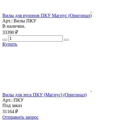
Вилы для рулонов ПКУ Магнус (Оригинал)
Арт.: Вилы ПКУ
В наличии.
33390 ₽
Купить
Вилы для леса ПКУ (Магнус) (Оригинал)
Арт.: ПКУ
Под заказ
31164 ₽
Отправить запрос