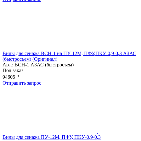
Вилы для сенажа ВСН-1 на ПУ-12М, ПФУ,ПКУ-0,9-0,3 АЗАС
(быстросъем) (Оригинал)
Арт.: ВСН-1 АЗАС (быстросъем)
Под заказ
94605 ₽
Отправить запрос
Вилы для сенажа ПУ-12М, ПФУ, ПКУ-0,9-0,3