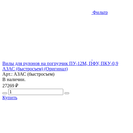
Фильтр
Вилы для рулонов на погрузчик ПУ-12М, ПФУ, ПКУ-0,9
АЗАС (быстросъем) (Оригинал)
Арт.: АЗАС (быстросъем)
В наличии.
27269 ₽
Купить