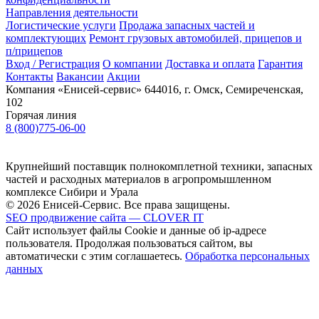
Направления деятельности
Логистические услуги
Продажа запасных частей и
комплектующих
Ремонт грузовых автомобилей, прицепов и
п/прицепов
Вход / Регистрация
О компании
Доставка и оплата
Гарантия
Контакты
Вакансии
Акции
Компания «Енисей-сервис»
644016, г. Омск, Семиреченская,
102
Горячая линия
8 (800)775-06-00
Крупнейший поставщик полнокомплетной техники, запасных
частей и расходных материалов в агропромышленном
комплексе Сибири и Урала
© 2026 Енисей-Сервис. Все права защищены.
SEO продвижение сайта — CLOVER IT
Сайт использует файлы Cookie и данные об ip-адресе
пользователя. Продолжая пользоваться сайтом, вы
автоматически с этим соглашаетесь.
Обработка персональных
данных