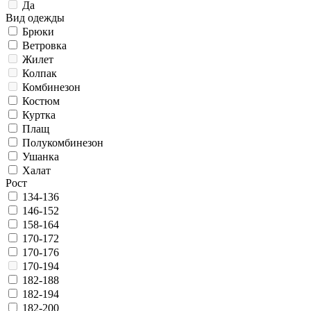
Да
Вид одежды
Брюки
Ветровка
Жилет
Колпак
Комбинезон
Костюм
Куртка
Плащ
Полукомбинезон
Ушанка
Халат
Рост
134-136
146-152
158-164
170-172
170-176
170-194
182-188
182-194
182-200