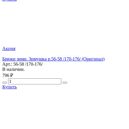
Акция
Брюки зимн. Зимушка р.56-58 /170-176/ (Оригинал)
Арт.: 56-58 /170-176/
В наличии.
796 ₽
Купить