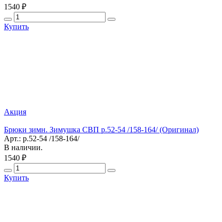
1540 ₽
Купить
Акция
Брюки зимн. Зимушка СВП р.52-54 /158-164/ (Оригинал)
Арт.: р.52-54 /158-164/
В наличии.
1540 ₽
Купить