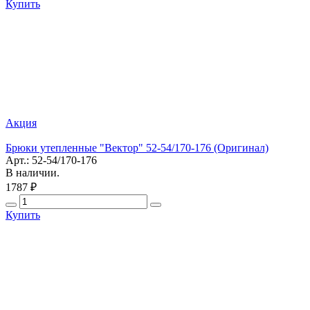
Купить
Акция
Брюки утепленные "Вектор" 52-54/170-176 (Оригинал)
Арт.: 52-54/170-176
В наличии.
1787 ₽
Купить