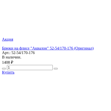
Акция
Брюки на флисе "Аквалон" 52-54/170-176 (Оригинал)
Арт.: 52-54/170-176
В наличии.
1408 ₽
Купить