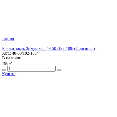
Акция
Брюки зимн. Зимушка р.48-50 /182-188/ (Оригинал)
Арт.: 48-50/182-188/
В наличии.
796 ₽
Купить