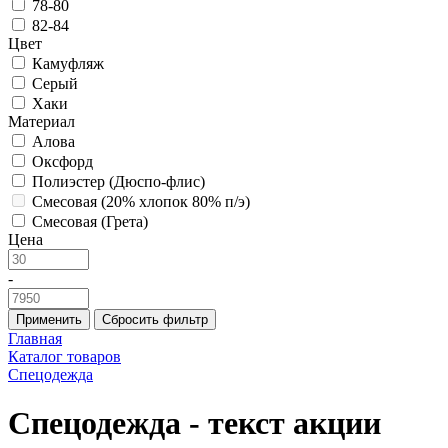
78-80
82-84
Цвет
Камуфляж
Серый
Хаки
Материал
Алова
Оксфорд
Полиэстер (Дюспо-флис)
Смесовая (20% хлопок 80% п/э)
Смесовая (Грета)
Цена
-
Применить
Сбросить фильтр
Главная
Каталог товаров
Спецодежда
Спецодежда - текст акции