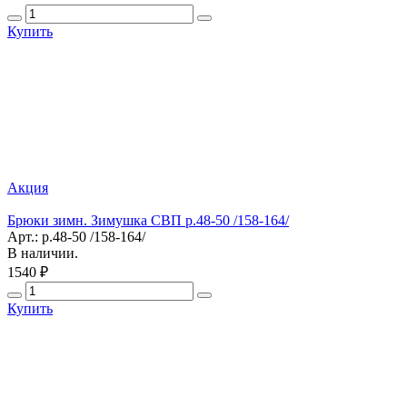
Купить
Акция
Брюки зимн. Зимушка СВП р.48-50 /158-164/
Арт.: р.48-50 /158-164/
В наличии.
1540 ₽
Купить