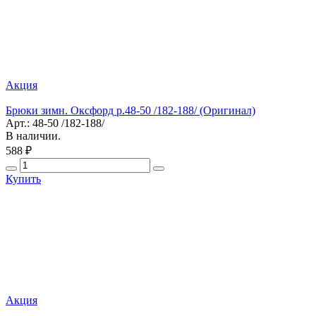
Акция
Брюки зимн. Оксфорд р.48-50 /182-188/ (Оригинал)
Арт.: 48-50 /182-188/
В наличии.
588 ₽
Купить
Акция