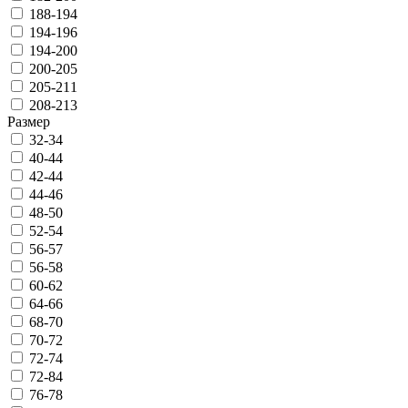
188-194
194-196
194-200
200-205
205-211
208-213
Размер
32-34
40-44
42-44
44-46
48-50
52-54
56-57
56-58
60-62
64-66
68-70
70-72
72-74
72-84
76-78