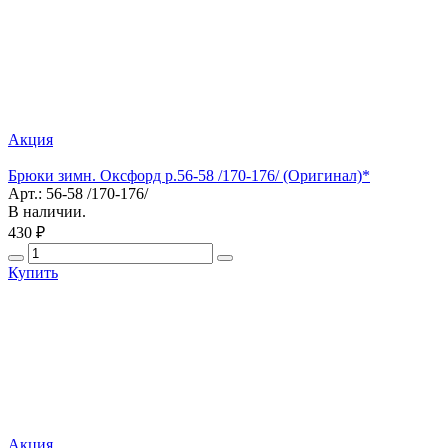
Акция
Брюки зимн. Оксфорд р.56-58 /170-176/ (Оригинал)*
Арт.: 56-58 /170-176/
В наличии.
430 ₽
Купить
Акция