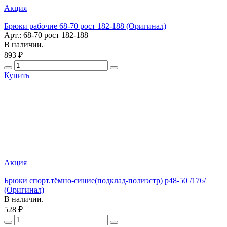
Акция
Брюки рабочие 68-70 рост 182-188 (Оригинал)
Арт.: 68-70 рост 182-188
В наличии.
893 ₽
Купить
Акция
Брюки спорт.тёмно-синие(подклад-полиэстр) р48-50 /176/
(Оригинал)
В наличии.
528 ₽