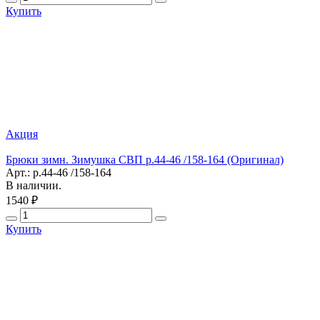
Купить
Акция
Брюки зимн. Зимушка СВП р.44-46 /158-164 (Оригинал)
Арт.: р.44-46 /158-164
В наличии.
1540 ₽
Купить