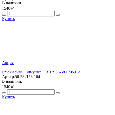
В наличии.
1540 ₽
Купить
Акция
Брюки зимн. Зимушка СВП р.56-58 /158-164
Арт.: р.56-58 /158-164
В наличии.
1540 ₽
Купить