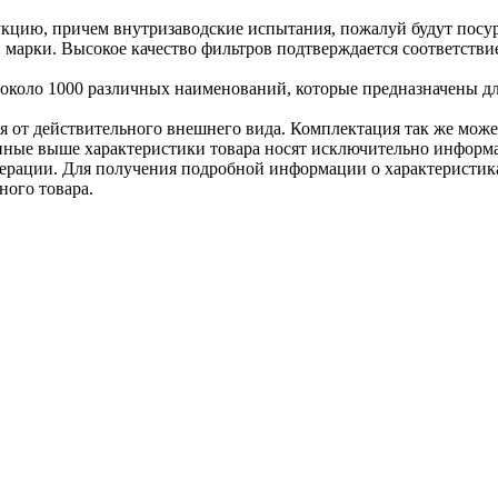
цию, причем внутризаводские испытания, пожалуй будут посуро
й марки. Высокое качество фильтров подтверждается соответстви
я около 1000 различных наименований, которые предназначены 
ся от действительного внешнего вида. Комплектация так же мож
ённые выше характеристики товара носят исключительно информ
едерации. Для получения подробной информации о характеристика
ного товара.