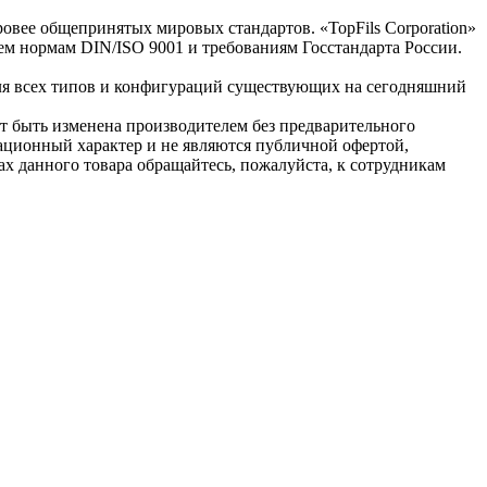
вее общепринятых мировых стандартов. «TopFils Corporation»
ем нормам DIN/ISO 9001 и требованиям Госстандарта России.
для всех типов и конфигураций существующих на сегодняшний
ет быть изменена производителем без предварительного
ационный характер и не являются публичной офертой,
х данного товара обращайтесь, пожалуйста, к сотрудникам