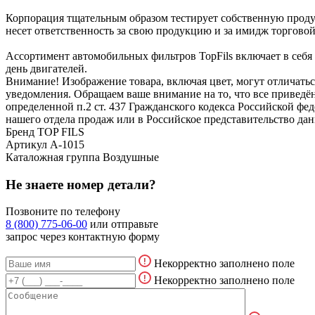
Корпорация тщательным образом тестирует собственную продук
несет ответственность за свою продукцию и за имидж торгово
Ассортимент автомобильных фильтров TopFils включает в себ
день двигателей.
Внимание! Изображение товара, включая цвет, могут отличать
уведомления. Обращаем ваше внимание на то, что все привед
определенной п.2 ст. 437 Гражданского кодекса Российской ф
нашего отдела продаж или в Российское представительство дан
Бренд
TOP FILS
Артикул
A-1015
Каталожная группа
Воздушные
Не знаете номер детали?
Позвоните по телефону
8 (800) 775-06-00
или отправьте
запрос через контактную форму
Некорректно заполнено поле
Некорректно заполнено поле