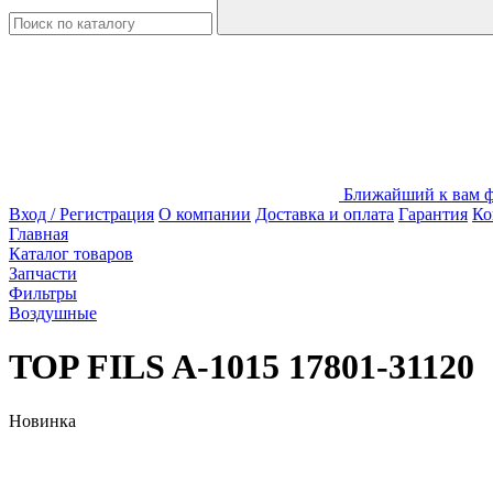
Ближайший к вам фи
Вход / Регистрация
О компании
Доставка и оплата
Гарантия
Ко
Главная
Каталог товаров
Запчасти
Фильтры
Воздушные
TOP FILS A-1015 17801-31120
Новинка