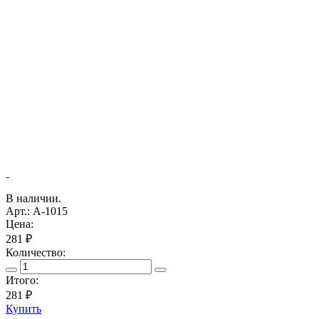
В наличии.
Арт.: A-1015
Цена:
281 ₽
Количество:
Итого:
281
₽
Купить