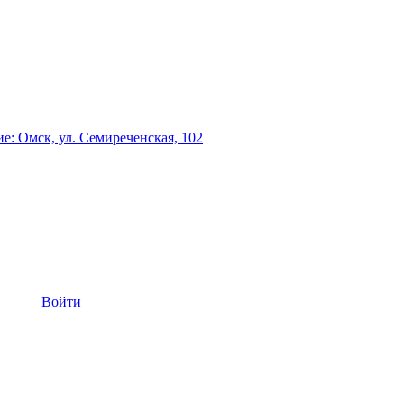
: Омск, ул. Семиреченская, 102
Войти