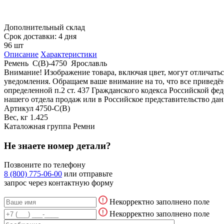
Дополнительный склад
Срок доставки: 4 дня
96 шт
Описание
Характеристики
Ремень С(В)-4750 Ярославль
Внимание! Изображение товара, включая цвет, могут отличать
уведомления. Обращаем ваше внимание на то, что все привед
определенной п.2 ст. 437 Гражданского кодекса Российской ф
нашего отдела продаж или в Российское представительство дан
Артикул
4750-C(В)
Вес, кг
1.425
Каталожная группа
Ремни
Не знаете номер детали?
Позвоните по телефону
8 (800) 775-06-00
или отправьте
запрос через контактную форму
Некорректно заполнено поле
Некорректно заполнено поле