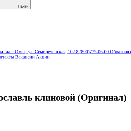
Найти
лиал: Омск, ул. Семиреченская, 102
8 (800)775-06-00
Обратная 
нтакты
Вакансии
Акции
ославль клиновой (Оригинал)