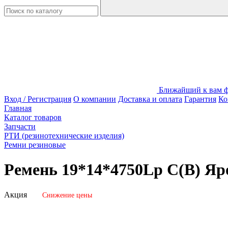
Ближайший к вам фи
Вход / Регистрация
О компании
Доставка и оплата
Гарантия
Ко
Главная
Каталог товаров
Запчасти
РТИ (резинотехнические изделия)
Ремни резиновые
Ремень 19*14*4750Lp C(В) Яр
Акция
Снижение цены