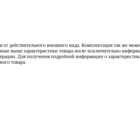
ся от действительного внешнего вида. Комплектация так же мож
ённые выше характеристики товара носят исключительно информ
едерации. Для получения подробной информации о характеристика
ного товара.