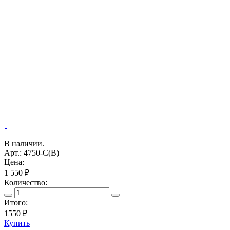
В наличии.
Арт.: 4750-C(В)
Цена:
1 550 ₽
Количество:
Итого:
1550
₽
Купить