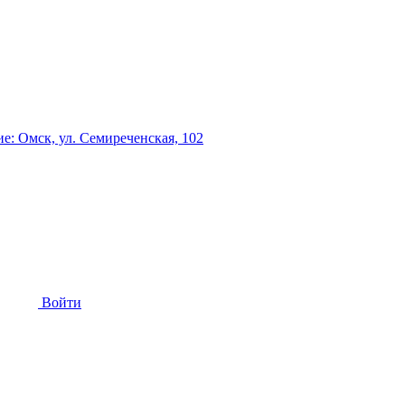
: Омск, ул. Семиреченская, 102
Войти