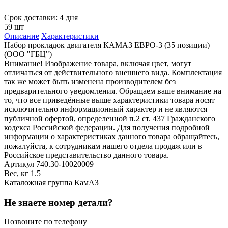
Срок доставки: 4 дня
59 шт
Описание
Характеристики
Набор прокладок двигателя КАМАЗ ЕВРО-3 (35 позиции)
(ООО "ГБЦ")
Внимание! Изображение товара, включая цвет, могут
отличаться от действительного внешнего вида. Комплектация
так же может быть изменена производителем без
предварительного уведомления. Обращаем ваше внимание на
то, что все приведённые выше характеристики товара носят
исключительно информационный характер и не являются
публичной офертой, определенной п.2 ст. 437 Гражданского
кодекса Российской федерации. Для получения подробной
информации о характеристиках данного товара обращайтесь,
пожалуйста, к сотрудникам нашего отдела продаж или в
Российское представительство данного товара.
Артикул
740.30-10020009
Вес, кг
1.5
Каталожная группа
КамАЗ
Не знаете номер детали?
Позвоните по телефону