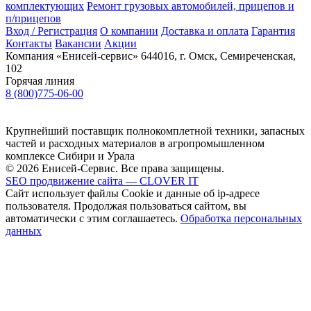
комплектующих
Ремонт грузовых автомобилей, прицепов и
п/прицепов
Вход / Регистрация
О компании
Доставка и оплата
Гарантия
Контакты
Вакансии
Акции
Компания «Енисей-сервис»
644016, г. Омск, Семиреченская,
102
Горячая линия
8 (800)775-06-00
Крупнейший поставщик полнокомплетной техники, запасных
частей и расходных материалов в агропромышленном
комплексе Сибири и Урала
© 2026 Енисей-Сервис. Все права защищены.
SEO продвижение сайта — CLOVER IT
Сайт использует файлы Cookie и данные об ip-адресе
пользователя. Продолжая пользоваться сайтом, вы
автоматически с этим соглашаетесь.
Обработка персональных
данных