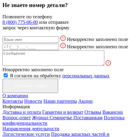
Не знаете номер детали?
Позвоните по телефону
8 (800) 775-06-00
или отправьте
запрос через контактную форму
Некорректно заполнено поле
Некорректно заполнено поле
Некорректно заполнено поле
Я согласен на обработку
персональных данных
О компании
Контакты
Новости
Наши партнеры
Акции
Информация
Доставка и оплата
Гарантии и возврат
Отзывы
Вакансии
Вопрос-ответ
Журнал Семиречье
Поставщикам
Политика
конфиденциальности
Направления деятельности
Логистические услуги
Продажа запасных частей и