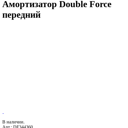
Амортизатор Double Force
передний
В наличии.
Арт.: DF344360