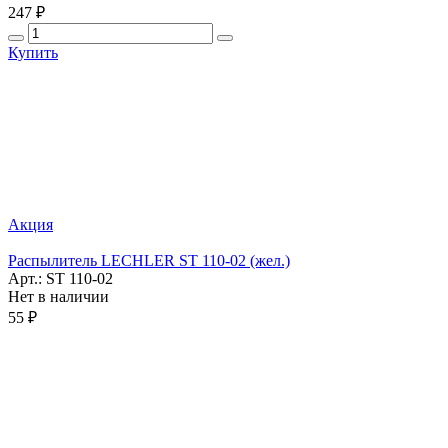
247 ₽
Купить
Акция
Распылитель LЕCHLER ST 110-02 (жел.)
Арт.: ST 110-02
Нет в наличии
55 ₽