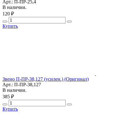
Арт.: П-ПР-25,4
В наличии.
120 ₽
Купить
Звено П-ПР-38,127 (усилен.) (Оригинал)
Арт.: П-ПР-38,127
В наличии.
385 ₽
Купить