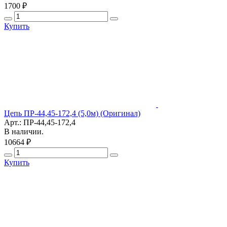
1700 ₽
Купить
Цепь ПР-44,45-172,4 (5,0м) (Оригинал)
Арт.: ПР-44,45-172,4
В наличии.
10664 ₽
Купить