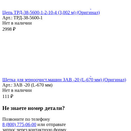
Цепь ТРД-38-5600-1-2-10-4 (3,002 м) (Оригинал)
Арт.: ТРД-38-5600-1
Нет в наличии
2998 ₽
Щетка для зерноочист.машин ЗАВ -20 (L-670 мм) (Оригинал)
Арт.: ЗАВ -20 (L-670 мм)
Нет в наличии
111 ₽
Не знаете номер детали?
Позвоните по телефону
8 (800) 775-06-00
или отправьте
запрос через контактную форму