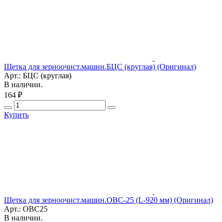
Щетка для зерноочист.машин.БЦС (круглая) (Оригинал)
Арт.: БЦС (круглая)
В наличии.
164 ₽
Купить
Щетка для зерноочист.машин.ОВС-25 (L-920 мм) (Оригинал)
Арт.: ОВС25
В наличии.