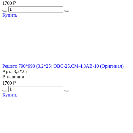
1700 ₽
Купить
Решето 790*990 (3,2*25) ОВС-25,СМ-4,ЗАВ-10 (Оригинал)
Арт.: 3,2*25
В наличии.
1700 ₽
Купить