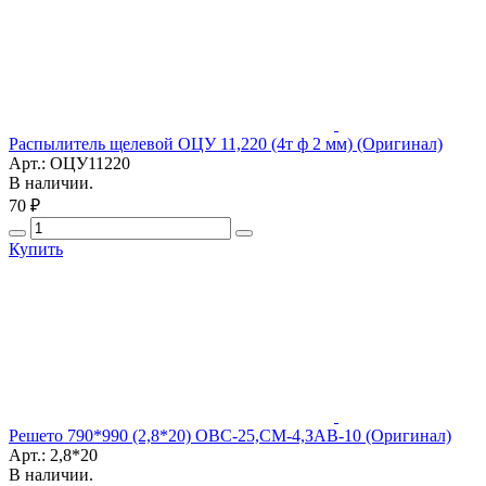
Распылитель щелевой ОЦУ 11,220 (4т ф 2 мм) (Оригинал)
Арт.: ОЦУ11220
В наличии.
70 ₽
Купить
Решето 790*990 (2,8*20) ОВС-25,СМ-4,ЗАВ-10 (Оригинал)
Арт.: 2,8*20
В наличии.