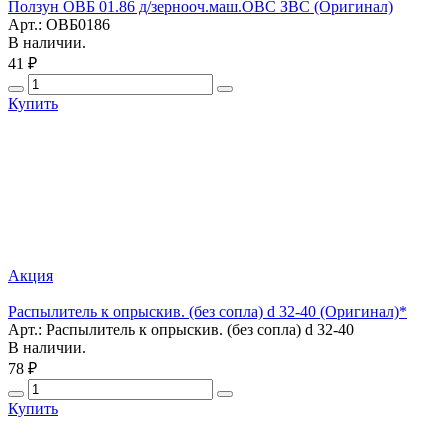
Ползун ОВБ 01.86 д/зернооч.маш.ОВС ЗВС (Оригинал)
Арт.: ОВБ0186
В наличии.
41 ₽
Купить
Акция
Распылитель к опрыскив. (без сопла) d 32-40 (Оригинал)*
Арт.: Распылитель к опрыскив. (без сопла) d 32-40
В наличии.
78 ₽
Купить