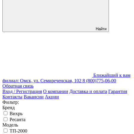
Найти
Ближайший к вам
филиал: Омск, ул. Семиреченская, 102
8 (800)775-06-00
Обратная связь
Вход / Регистрация
О компании
Доставка и оплата
Гарантия
Контакты
Вакансии
Акции
Фильтр:
Бренд
Вихрь
Ресанта
Модель
ТП-2000