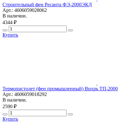
Строительный фен Ресанта ФЭ-2000ЭКД
Арт.: 4606059028062
В наличии.
4344 ₽
Купить
Термопистолет (фен промышленный) Вихрь ТП-2000
Арт.: 4606059018292
В наличии.
2590 ₽
Купить