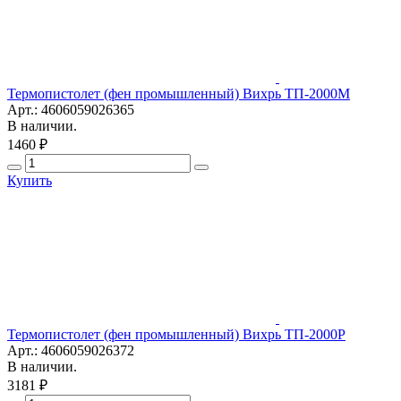
Термопистолет (фен промышленный) Вихрь ТП-2000М
Арт.: 4606059026365
В наличии.
1460 ₽
Купить
Термопистолет (фен промышленный) Вихрь ТП-2000Р
Арт.: 4606059026372
В наличии.
3181 ₽