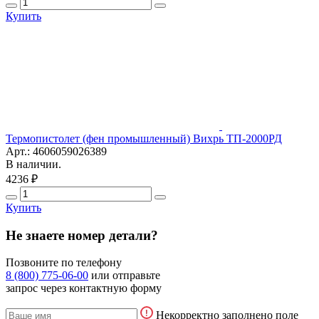
Купить
Термопистолет (фен промышленный) Вихрь ТП-2000РД
Арт.: 4606059026389
В наличии.
4236 ₽
Купить
Не знаете номер детали?
Позвоните по телефону
8 (800) 775-06-00
или отправьте
запрос через контактную форму
Некорректно заполнено поле