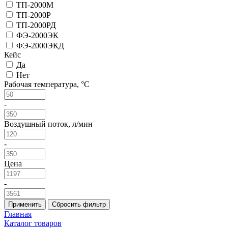
ТП-2000М
ТП-2000Р
ТП-2000РД
ФЭ-2000ЭК
ФЭ-2000ЭКД
Кейс
Да
Нет
Рабочая температура, °C
-
Воздушный поток, л/мин
-
Цена
-
Применить
Сбросить фильтр
Главная
Каталог товаров