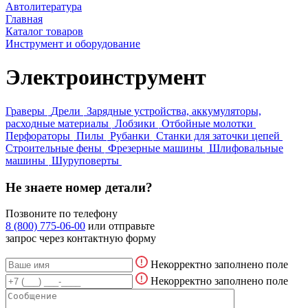
Автолитература
Главная
Каталог товаров
Инструмент и оборудование
Электроинструмент
Граверы
Дрели
Зарядные устройства, аккумуляторы,
расходные материалы
Лобзики
Отбойные молотки
Перфораторы
Пилы
Рубанки
Станки для заточки цепей
Строительные фены
Фрезерные машины
Шлифовальные
машины
Шуруповерты
Не знаете номер детали?
Позвоните по телефону
8 (800) 775-06-00
или отправьте
запрос через контактную форму
Некорректно заполнено поле
Некорректно заполнено поле