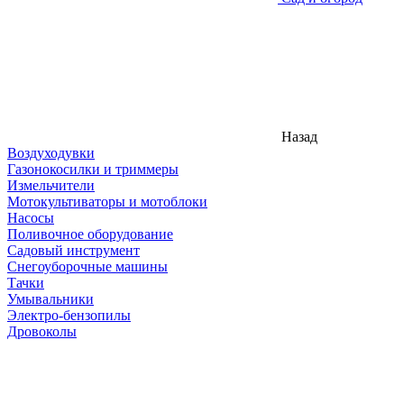
Назад
Воздуходувки
Газонокосилки и триммеры
Измельчители
Мотокультиваторы и мотоблоки
Насосы
Поливочное оборудование
Садовый инструмент
Снегоуборочные машины
Тачки
Умывальники
Электро-бензопилы
Дровоколы