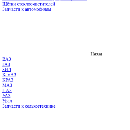
Щётки стеклоочистителей
Запчасти к автомобилям
Назад
ВАЗ
ГАЗ
ЗИЛ
КамАЗ
КРАЗ
МАЗ
ПАЗ
УАЗ
Урал
Запчасти к сельхозтехнике