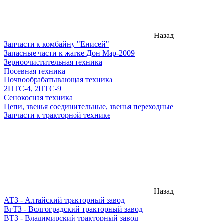
Назад
Запчасти к комбайну "Енисей"
Запасные части к жатке Дон Мар-2009
Зерноочистительная техника
Посевная техника
Почвообрабатывающая техника
2ПТС-4, 2ПТС-9
Сенокосная техника
Цепи, звенья соединительные, звенья переходные
Запчасти к тракторной технике
Назад
АТЗ - Алтайский тракторный завод
ВгТЗ - Волгоградский тракторный завод
ВТЗ - Владимирский тракторный завод