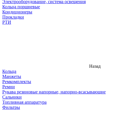
Электрооборудование, система освещения
Кольца поршневые
Кондиционеры
Прокладки
РТИ
Назад
Кольца
Манжеты
Ремкомплекты
Ремни
Рукава резиновые напорные, напорно-всасывающие
Сальники
Топливная аппаратура
Фильтры