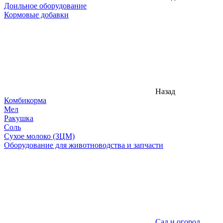
Доильное оборудование
Кормовые добавки
Назад
Комбикорма
Мел
Ракушка
Соль
Сухое молоко (ЗЦМ)
Оборудование для животноводства и запчасти
Сад и огород