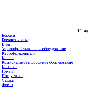
Назад
Бороны
Бревнозахваты
Вилы
Зернообрабатывающее оборудование
Картофелекопатели
Ковши
Коммунальное и дорожное оборудование
Косилки
Плуги
Погрузчики
Сеялки
Фрезы