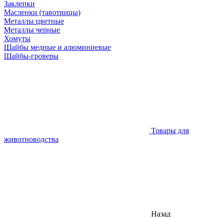
Заклепки
Масленки (тавотницы)
Металлы цветные
Металлы черные
Хомуты
Шайбы медные и алюминиевые
Шайбы-гроверы
Товары для
животноводства
Назад