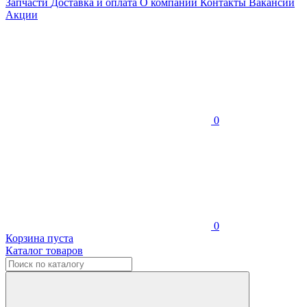
Запчасти
Доставка и оплата
О компании
Контакты
Вакансии
Акции
0
0
Корзина пуста
Каталог товаров