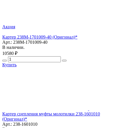
Акция
Картер 238М-1701009-40 (Оригинал)*
Арт.: 238М-1701009-40
В наличии.
10580 ₽
Купить
Картер сцепления муфты молотилки 238-1601010
(Оригинал)*
Арт.: 238-1601010