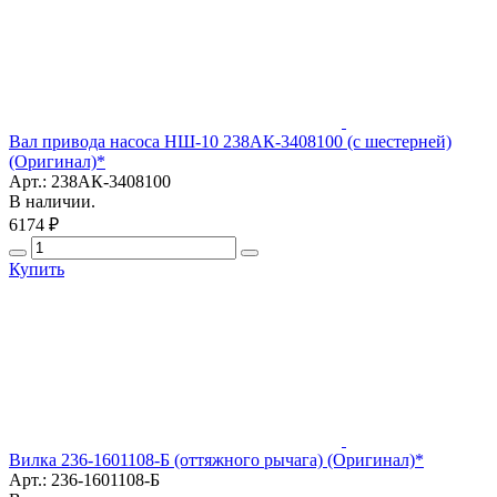
Вал привода насоса НШ-10 238АК-3408100 (с шестерней)
(Оригинал)*
Арт.: 238АК-3408100
В наличии.
6174 ₽
Купить
Вилка 236-1601108-Б (оттяжного рычага) (Оригинал)*
Арт.: 236-1601108-Б