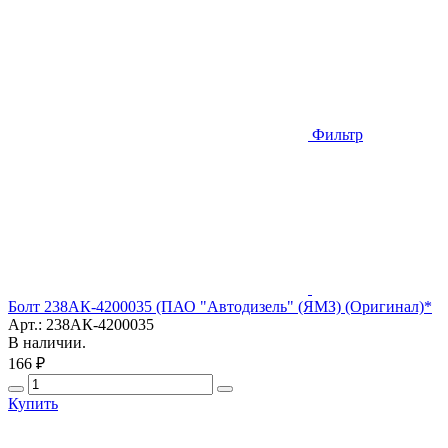
Фильтр
Болт 238АК-4200035 (ПАО "Автодизель" (ЯМЗ) (Оригинал)*
Арт.: 238АК-4200035
В наличии.
166 ₽
Купить