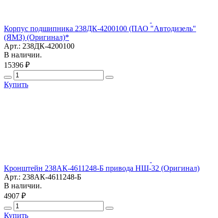
Корпус подшипника 238ДК-4200100 (ПАО "Автодизель"
(ЯМЗ) (Оригинал)*
Арт.: 238ДК-4200100
В наличии.
15396 ₽
Купить
Кронштейн 238АК-4611248-Б привода НШ-32 (Оригинал)
Арт.: 238АК-4611248-Б
В наличии.
4907 ₽
Купить