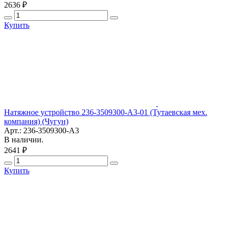
2636 ₽
Купить
Натяжное устройство 236-3509300-А3-01 (Тутаевская мех.
компания) (Чугун)
Арт.: 236-3509300-А3
В наличии.
2641 ₽
Купить