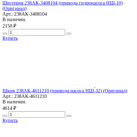
Шестерня 238АК-3408104 (привода гидронасоса НШ-10)
(Оригинал)
Арт.: 238АК-3408104
В наличии.
2150 ₽
Купить
Шкив 238АК-4611210 (привода насоса НШ-32) (Оригинал)
Арт.: 238АК-4611210
В наличии.
4614 ₽
Купить