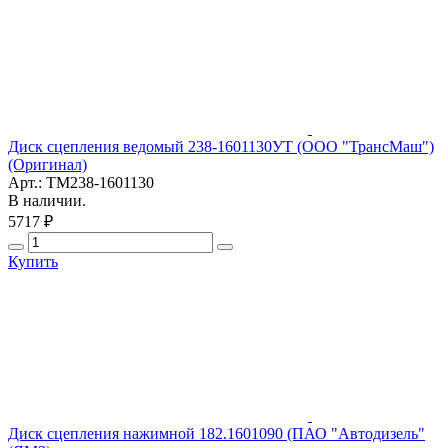
Диск сцепления ведомый 238-1601130УТ (ООО "ТрансМаш")
(Оригинал)
Арт.: ТМ238-1601130
В наличии.
5717 ₽
Купить
Диск сцепления нажимной 182.1601090 (ПАО "Автодизель"