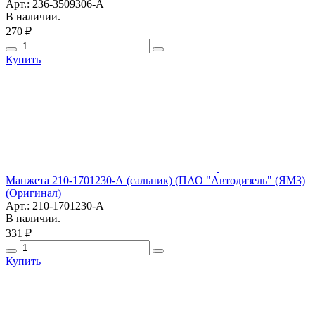
Арт.: 236-3509306-А
В наличии.
270 ₽
Купить
Манжета 210-1701230-А (сальник) (ПАО "Автодизель" (ЯМЗ)
(Оригинал)
Арт.: 210-1701230-А
В наличии.
331 ₽
Купить