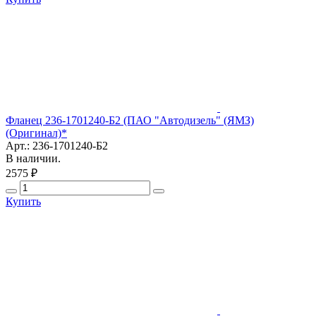
Фланец 236-1701240-Б2 (ПАО "Автодизель" (ЯМЗ)
(Оригинал)*
Арт.: 236-1701240-Б2
В наличии.
2575 ₽
Купить