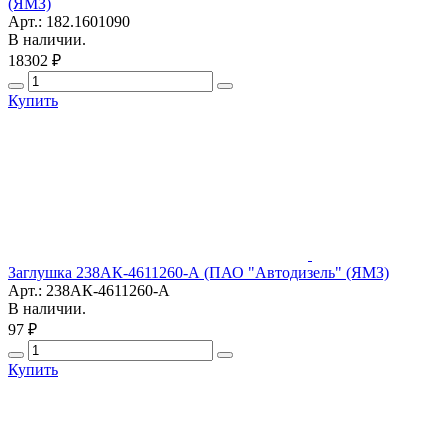
(ЯМЗ)
Арт.: 182.1601090
В наличии.
18302 ₽
Купить
Заглушка 238АК-4611260-А (ПАО "Автодизель" (ЯМЗ)
Арт.: 238АК-4611260-А
В наличии.
97 ₽
Купить