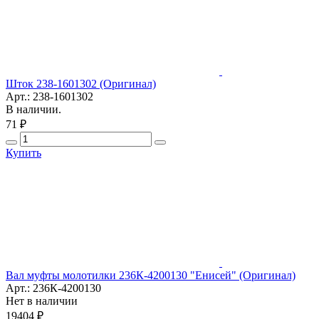
Шток 238-1601302 (Оригинал)
Арт.: 238-1601302
В наличии.
71 ₽
Купить
Вал муфты молотилки 236К-4200130 "Енисей" (Оригинал)
Арт.: 236К-4200130
Нет в наличии
19404 ₽