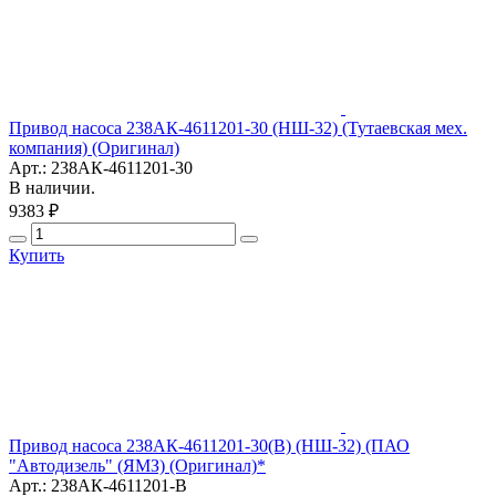
Привод насоса 238АК-4611201-30 (НШ-32) (Тутаевская мех.
компания) (Оригинал)
Арт.: 238АК-4611201-30
В наличии.
9383 ₽
Купить
Привод насоса 238АК-4611201-30(В) (НШ-32) (ПАО
"Автодизель" (ЯМЗ) (Оригинал)*
Арт.: 238АК-4611201-В