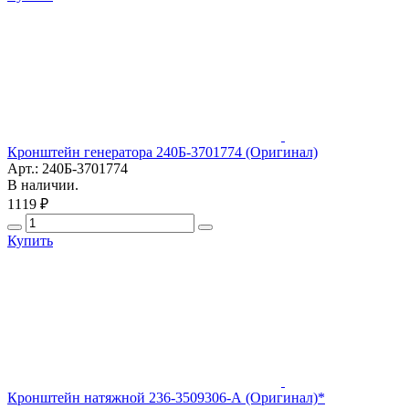
Кронштейн генератора 240Б-3701774 (Оригинал)
Арт.: 240Б-3701774
В наличии.
1119 ₽
Купить
Кронштейн натяжной 236-3509306-А (Оригинал)*