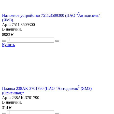
Натяжное устройство 7511.3509300 (ПАО "Автодизель"
(ЯМЗ)
Арт.: 7511.3509300
В наличии.
8983 ₽
Купить
Планка 238АК-3701790 (ПАО "Автодизель" (ЯМЗ)
(Оригинал)*
Арт.: 238АК-3701790
В наличии.
314 ₽