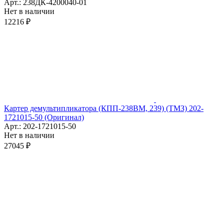
Арт.: 238ДК-4200040-01
Нет в наличии
12216 ₽
Картер демультипликатора (КПП-238ВМ, 239) (ТМЗ) 202-
1721015-50 (Оригинал)
Арт.: 202-1721015-50
Нет в наличии
27045 ₽