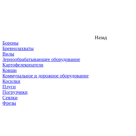
Назад
Бороны
Бревнозахваты
Вилы
Зернообрабатывающее оборудование
Картофелекопатели
Ковши
Коммунальное и дорожное оборудование
Косилки
Плуги
Погрузчики
Сеялки
Фрезы