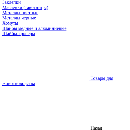
Заклепки
Масленки (тавотницы)
Металлы цветные
Металлы черные
Хомуты
Шайбы медные и алюминиевые
Шайбы-гроверы
Товары для
животноводства
Назад