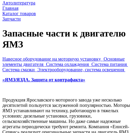
Автолитература
Главная
Каталог товаров
Запчасти
Запасные части к двигателю
ЯМЗ
Навесное оборудование на моторную установку
Основные
элементы двигателя
Система охлаждения
Система питания
Система смазки
Электрооборудование, система освещения
«ЯМЗ/ЯЗДА. Защита от контрафакта»
Продукция Ярославского моторного завода уже несколько
десятилетий пользуется заслуженной популярностью. Моторы
ЯМЗ устанавливают на технику, работающую в тяжелых
условиях: дизельные установки, грузовики,
сельскохозяйственные машины. Но даже самые надежные
агрегаты периодически требуют ремонта. Компания «Енисей-
Сервис» реализует оригинальные запчасти на двигатель ЯМЗ.