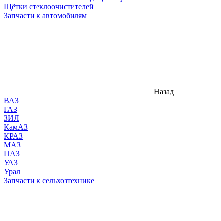
Щётки стеклоочистителей
Запчасти к автомобилям
Назад
ВАЗ
ГАЗ
ЗИЛ
КамАЗ
КРАЗ
МАЗ
ПАЗ
УАЗ
Урал
Запчасти к сельхозтехнике