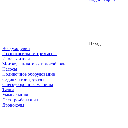
Назад
Воздуходувки
Газонокосилки и триммеры
Измельчители
Мотокультиваторы и мотоблоки
Насосы
Поливочное оборудование
Садовый инструмент
Снегоуборочные машины
Тачки
Умывальники
Электро-бензопилы
Дровоколы