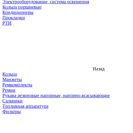
Электрооборудование, система освещения
Кольца поршневые
Кондиционеры
Прокладки
РТИ
Назад
Кольца
Манжеты
Ремкомплекты
Ремни
Рукава резиновые напорные, напорно-всасывающие
Сальники
Топливная аппаратура
Фильтры