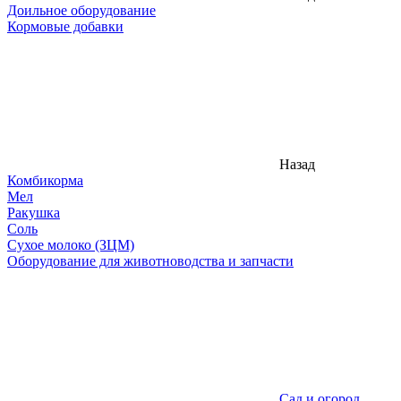
Доильное оборудование
Кормовые добавки
Назад
Комбикорма
Мел
Ракушка
Соль
Сухое молоко (ЗЦМ)
Оборудование для животноводства и запчасти
Сад и огород