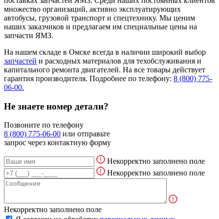
поставках запчастей ЯМЗ. Среди наших постоянных клиентов
множество организаций, активно эксплуатирующих
автобусы, грузовой транспорт и спецтехнику. Мы ценим
наших заказчиков и предлагаем им специальные цены на
запчасти ЯМЗ.
На нашем складе в Омске всегда в наличии широкий выбор
запчастей
и расходных материалов для техобслуживания и
капитального ремонта двигателей. На все товары действует
гарантия производителя. Подробнее по телефону:
8 (800) 775-
06-00.
Не знаете номер детали?
Позвоните по телефону
8 (800) 775-06-00
или отправьте
запрос через контактную форму
Некорректно заполнено поле
Некорректно заполнено поле
Некорректно заполнено поле