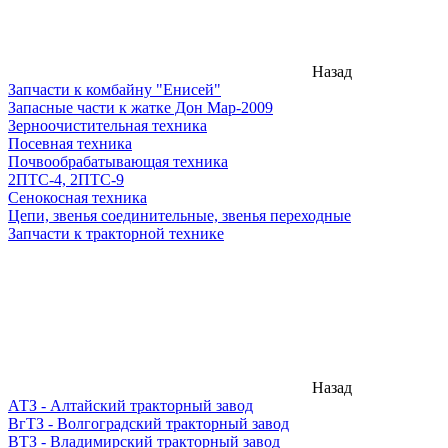
Назад
Запчасти к комбайну "Енисей"
Запасные части к жатке Дон Мар-2009
Зерноочистительная техника
Посевная техника
Почвообрабатывающая техника
2ПТС-4, 2ПТС-9
Сенокосная техника
Цепи, звенья соединительные, звенья переходные
Запчасти к тракторной технике
Назад
АТЗ - Алтайский тракторный завод
ВгТЗ - Волгоградский тракторный завод
ВТЗ - Владимирский тракторный завод