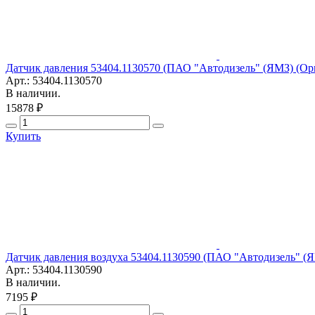
Датчик давления 53404.1130570 (ПАО "Автодизель" (ЯМЗ) (Ор
Арт.: 53404.1130570
В наличии.
15878 ₽
Купить
Датчик давления воздуха 53404.1130590 (ПАО "Автодизель" (
Арт.: 53404.1130590
В наличии.
7195 ₽