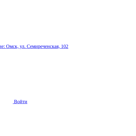
: Омск, ул. Семиреченская, 102
Войти