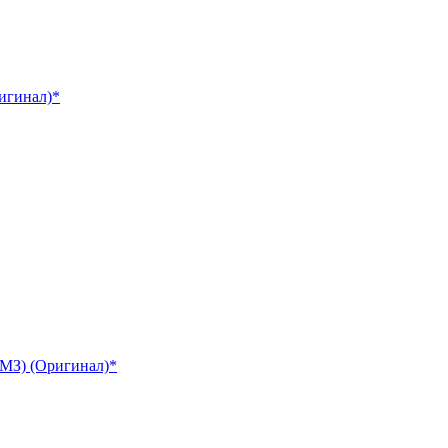
игинал)*
ЯМЗ) (Оригинал)*