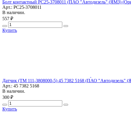
Болт контактный РС25-3708011 (ПАО "Автодизель" (ЯМЗ) (Ор
Арт.: РС25-3708011
В наличии.
557 ₽
Купить
Датчик (ТМ 111-3808000-5) 45 7382 5168 (ПАО "Автодизель" (
Арт.: 45 7382 5168
В наличии.
300 ₽
Купить