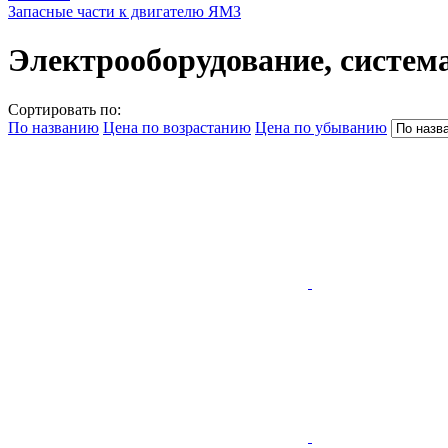
Запасные части к двигателю ЯМЗ
Электрооборудование, систем
Сортировать по:
По названию
Цена по возрастанию
Цена по убыванию