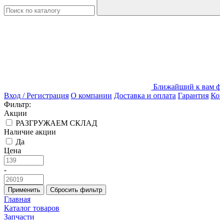
Ближайший к вам фи
Вход / Регистрация
О компании
Доставка и оплата
Гарантия
Ко
Фильтр:
Акции
РАЗГРУЖАЕМ СКЛАД
Наличие акции
Да
Цена
-
Применить
Сбросить фильтр
Главная
Каталог товаров
Запчасти