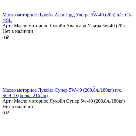
Масло моторное Лукойл Авангард Ультра 5W-40 (20л) п/c. CI-
4/SL
Арт.: Масло моторное Лукойл Авангард Ультра 5w-40 (20л
Нет в наличии
0 ₽
Масло моторное Лукойл Супер 5W-40 (208,8л./180кг) п/с.
SG/CD (бочка 216,5л)
Арт.: Масло моторное Лукойл Супер 5w-40 (208,8л./180кг)
Нет в наличии
0 ₽