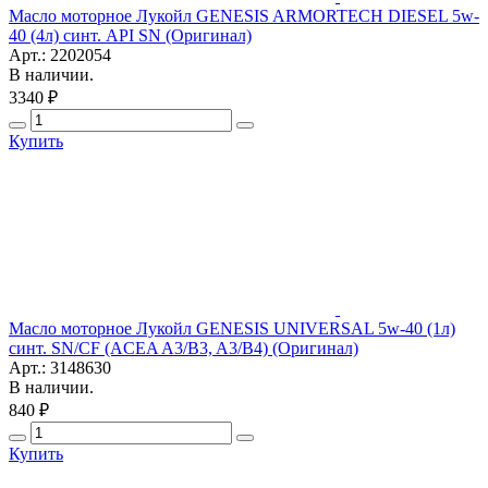
Масло моторное Лукойл GENESIS ARMORTECH DIESEL 5w-
40 (4л) синт. API SN (Оригинал)
Арт.: 2202054
В наличии.
3340 ₽
Купить
Масло моторное Лукойл GENESIS UNIVERSAL 5w-40 (1л)
синт. SN/CF (ACEA A3/B3, A3/B4) (Оригинал)
Арт.: 3148630
В наличии.
840 ₽
Купить