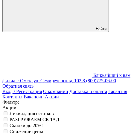
Найти
Ближайший к вам
филиал: Омск, ул. Семиреченская, 102
8 (800)775-06-00
Обратная связь
Вход / Регистрация
О компании
Доставка и оплата
Гарантия
Контакты
Вакансии
Акции
Фильтр:
Акции
Ликвидация остатков
РАЗГРУЖАЕМ СКЛАД
Скидки до 20%!
Снижение цены