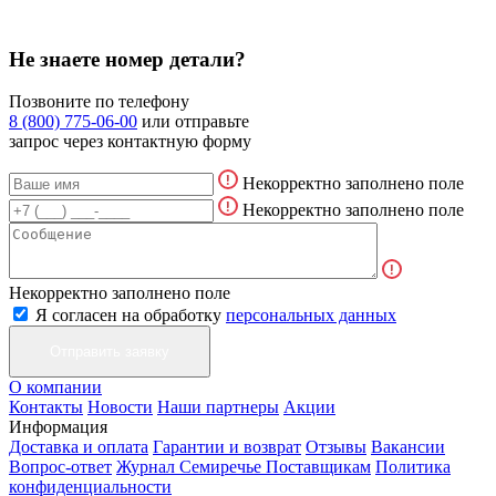
Не знаете номер детали?
Позвоните по телефону
8 (800) 775-06-00
или отправьте
запрос через контактную форму
Некорректно заполнено поле
Некорректно заполнено поле
Некорректно заполнено поле
Я согласен на обработку
персональных данных
О компании
Контакты
Новости
Наши партнеры
Акции
Информация
Доставка и оплата
Гарантии и возврат
Отзывы
Вакансии
Вопрос-ответ
Журнал Семиречье
Поставщикам
Политика
конфиденциальности