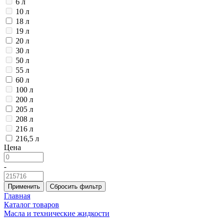
6 л
10 л
18 л
19 л
20 л
30 л
50 л
55 л
60 л
100 л
200 л
205 л
208 л
216 л
216,5 л
Цена
-
Применить
Сбросить фильтр
Главная
Каталог товаров
Масла и технические жидкости