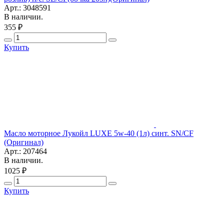
Арт.: 3048591
В наличии.
355 ₽
Купить
Масло моторное Лукойл LUXE 5w-40 (1л) синт. SN/CF
(Оригинал)
Арт.: 207464
В наличии.
1025 ₽
Купить