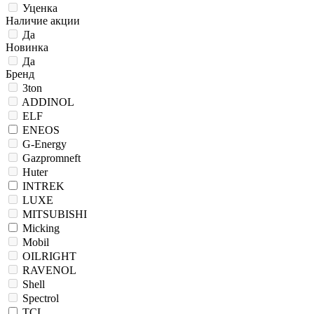
Уценка
Наличие акции
Да
Новинка
Да
Бренд
3ton
ADDINOL
ELF
ENEOS
G-Energy
Gazpromneft
Huter
INTREK
LUXE
MITSUBISHI
Micking
Mobil
OILRIGHT
RAVENOL
Shell
Spectrol
TCL