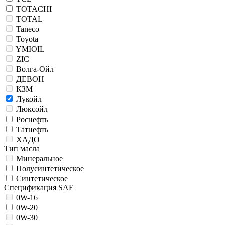
TOTACHI
TOTAL
Taneco
Toyota
YMIOIL
ZIC
Волга-Ойл
ДЕВОН
КЗМ
Лукойл
Люксойл
Роснефть
Татнефть
ХАДО
Тип масла
Минеральное
Полусинтетическое
Синтетическое
Спецификация SAE
0W-16
0W-20
0W-30