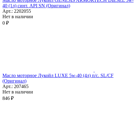
Масло моторное Лукойл GENESIS ARMORTECH DIESEL 5w-
40 (1л) синт. API SN (Оригинал)
Арт.: 2202055
Нет в наличии
0 ₽
Масло моторное Лукойл LUXE 5w-40 (4л) п/с. SL/CF
(Оригинал)
Арт.: 207465
Нет в наличии
846 ₽