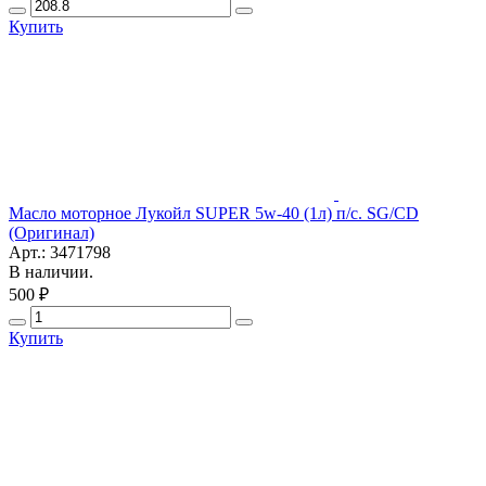
Купить
Масло моторное Лукойл SUPER 5w-40 (1л) п/с. SG/CD
(Оригинал)
Арт.: 3471798
В наличии.
500 ₽
Купить