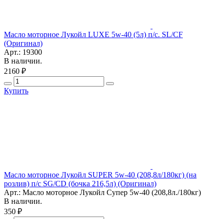
Масло моторное Лукойл LUXE 5w-40 (5л) п/с. SL/CF
(Оригинал)
Арт.: 19300
В наличии.
2160 ₽
Купить
Масло моторное Лукойл SUPER 5w-40 (208,8л/180кг) (на
розлив) п/с SG/CD (бочка 216,5л) (Оригинал)
Арт.: Масло моторное Лукойл Супер 5w-40 (208,8л./180кг)
В наличии.
350 ₽