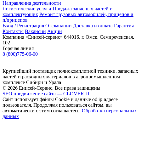
Направления деятельности
Логистические услуги
Продажа запасных частей и
комплектующих
Ремонт грузовых автомобилей, прицепов и
п/прицепов
Вход / Регистрация
О компании
Доставка и оплата
Гарантия
Контакты
Вакансии
Акции
Компания «Енисей-сервис»
644016, г. Омск, Семиреченская,
102
Горячая линия
8 (800)775-06-00
Крупнейший поставщик полнокомплетной техники, запасных
частей и расходных материалов в агропромышленном
комплексе Сибири и Урала
© 2026 Енисей-Сервис. Все права защищены.
SEO продвижение сайта — CLOVER IT
Сайт использует файлы Cookie и данные об ip-адресе
пользователя. Продолжая пользоваться сайтом, вы
автоматически с этим соглашаетесь.
Обработка персональных
данных