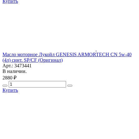
Купить
Масло моторное Лукойл GENESIS ARMORTECH CN 5w-40
(4л) синт. SP/CF (Оригинал)
Арт.: 3473441
В наличии.
2880 ₽
Купить